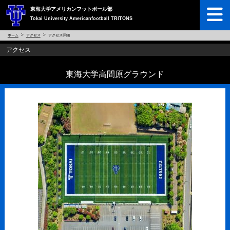
東海大学アメリカンフットボール部
Tokai University Americanfootball TRITONS
ホーム
アクセス
アクセス詳細
アクセス
東海大学高間原グラウンド