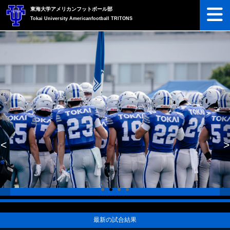
東海大学アメリカンフットボール部
Tokai University Americanfootball TRITONS
<
>
最新の試合結果