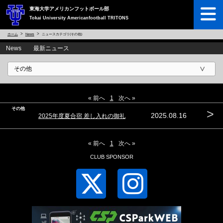
東海大学アメリカンフットボール部
Tokai University Americanfootball TRITONS
ホーム
News
ニュースカテゴリ(その他)
News 最新ニュース
« 前へ
1
次へ »
その他
>
2025.08.16
2025年度夏合宿 差し入れの御礼
« 前へ
1
次へ »
CLUB SPONSOR