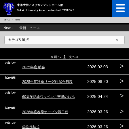
東海大学アメリカンフットボール部
Tokai University Americanfootball TRITONS
ホーム
News
News 最新ニュース
« 前へ
1
次へ »
お知らせ
>
2026.02.03
2025年度 納会
試合情報
>
2025.08.20
2025年度秋季リーグ戦 試合日程
お知らせ
>
2025.04.24
60周年記念ワッペンご寄贈のお礼
試合情報
>
2026.03.26
2026年度春季オープン戦日程
お知らせ
>
2026.03.26
学位授与式