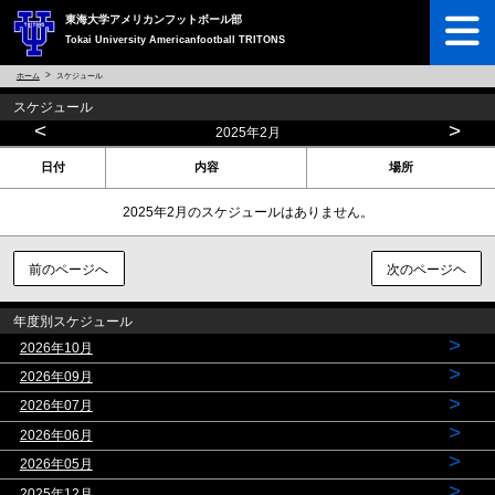
東海大学アメリカンフットボール部
Tokai University Americanfootball TRITONS
ホーム
スケジュール
スケジュール
<
>
2025年2月
日付
内容
場所
2025年2月のスケジュールはありません。
前のページへ
次のページヘ
年度別スケジュール
>
2026年10月
>
2026年09月
>
2026年07月
>
2026年06月
>
2026年05月
>
2025年12月