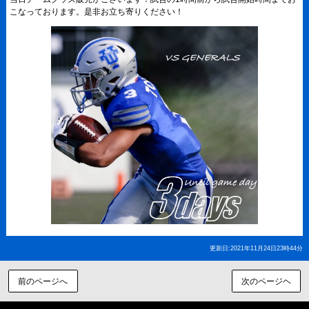
こなっております。是非お立ち寄りください！
更新日:2021年11月24日23時44分
前のページへ
次のページヘ